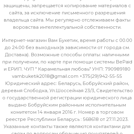
защищены, запрещается копирование материалов с
сайта, за исключение письменного разрешения
владельца сайта. Мы регулярно отслеживаем факты
воровства интеллектуальной собственности.
Интернет-магазин Вам Букетик, время работы с 00.00
до 24.00 без выходных(в зависимости от города см.
Доставка). Возможные способы оплаты: наличными
при получении, по карте при помощи системы BePaid
и ЕРИП. ЧУП " Карамельная любовь" УНП: 790989180
vambuketik2018@gmail.com +375(29)942-55-55
Юридический адрес: Беларусь, Бобруйский район,
деревня Слободка, Ул.Шоссейная 23/3, Свидетельство
о государственной регистрации юридического лица
выдано Бобруйским районным исполнительным
комитетом 14 января 2016 г. Номер в торговом
реестре Республики Беларусь : 568618 от 27.11.2023.
Указанные контакты также являются контактами для
связи по вопросам обращения покупателей о