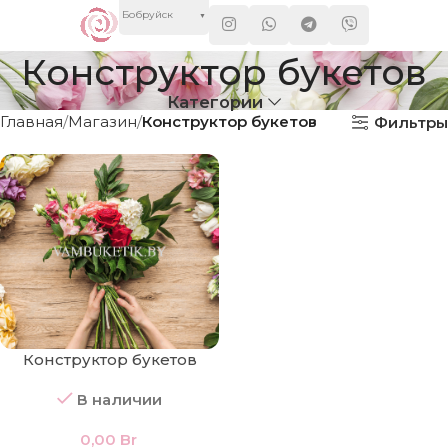
Бобруйск
▼
Конструктор букетов
Категории
Главная
Магазин
Конструктор букетов
Фильтры
Конструктор букетов
В наличии
0,00
Br