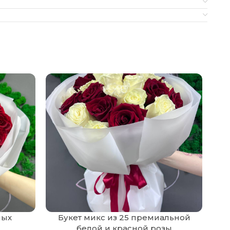
ных
Букет микс из 25 премиальной
белой и красной розы