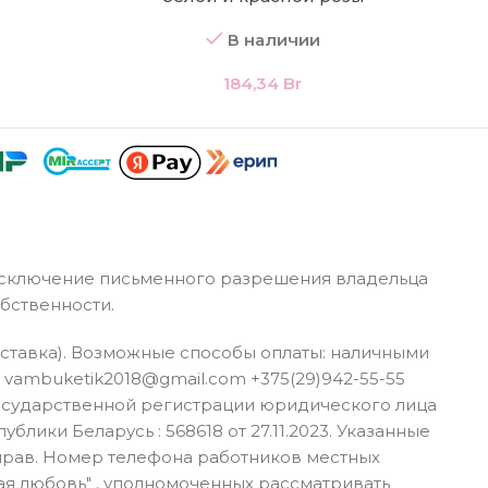
В наличии
184,34
Br
а исключение письменного разрешения владельца
бственности.
Доставка). Возможные способы оплаты: наличными
 vambuketik2018@gmail.com +375(29)942-55-55
государственной регистрации юридического лица
ики Беларусь : 568618 от 27.11.2023. Указанные
прав. Номер телефона работников местных
я любовь" , уполномоченных рассматривать