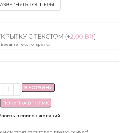
РАЗВЕРНУТЬ ТОППЕРЫ
ТКРЫТКУ С ТЕКСТОМ
(+
2,00
BR
)
Введите текст открытки
В КОРЗИНУ
ПОКУПКА В 1 КЛИК
авить в список желаний
ей смотрят этот товар прямо сейчас!