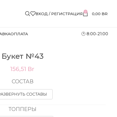
0
ВХОД / РЕГИСТРАЦИЯ
0,00
BR
АВКА
ОПЛАТА
🕑 8:00-21:00
Букет №43
156,51
Br
СОСТАВ
РАЗВЕРНУТЬ СОСТАВЫ
ТОППЕРЫ