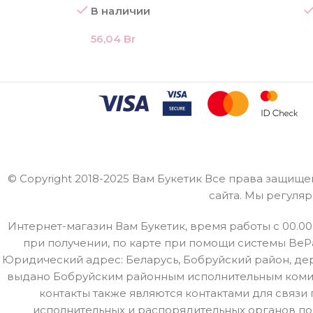
В наличии
56,04
Br
© Copyright 2018-2025 Вам Букетик Все права защищ
сайта. Мы регуля
Интернет-магазин Вам Букетик, время работы с 00.00
при получении, по карте при помощи системы BePa
Юридический адрес: Беларусь, Бобруйский район, де
выдано Бобруйским районным исполнительным комитето
контакты также являются контактами для связ
исполнительных и распорядительных органов по