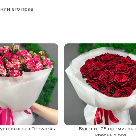
нии его прав
кустовых роз Fireworks
Букет из 25 премиаль
красных роз